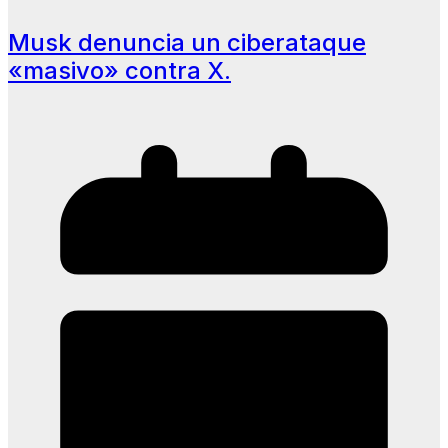
Musk denuncia un ciberataque
«masivo» contra X.