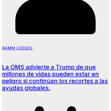
RAMM CASSOL
La OMS advierte a Trump de que
millones de vidas pueden estar en
peligro si continúan los recortes a las
ayudas globales.