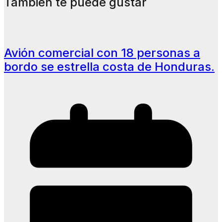
También te puede gustar
Avión comercial con 18 personas a
bordo se estrella costa de Honduras.