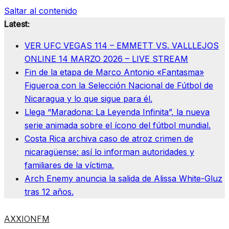
Saltar al contenido
Latest:
VER UFC VEGAS 114 – EMMETT VS. VALLLEJOS
ONLINE 14 MARZO 2026 – LIVE STREAM
Fin de la etapa de Marco Antonio «Fantasma»
Figueroa con la Selección Nacional de Fútbol de
Nicaragua y lo que sigue para él.
Llega “Maradona: La Leyenda Infinita”, la nueva
serie animada sobre el ícono del fútbol mundial.
Costa Rica archiva caso de atroz crimen de
nicaragüense: así lo informan autoridades y
familiares de la víctima.
Arch Enemy anuncia la salida de Alissa White-Gluz
tras 12 años.
AXXIONFM