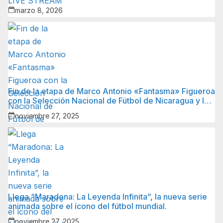
marzo 8, 2026
Fin de la etapa de Marco Antonio «Fantasma» Figueroa
con la Selección Nacional de Fútbol de Nicaragua y lo
que sigue para él.
noviembre 27, 2025
Llega “Maradona: La Leyenda Infinita”, la nueva serie
animada sobre el ícono del fútbol mundial.
noviembre 27, 2025