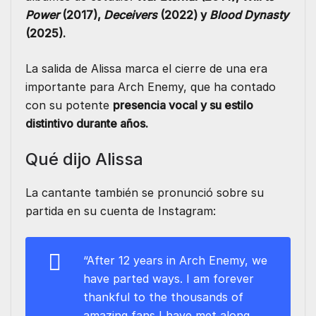
Power
(2017),
Deceivers
(2022) y
Blood Dynasty
(2025).
La salida de Alissa marca el cierre de una era
importante para Arch Enemy, que ha contado
con su potente
presencia vocal y su estilo
distintivo durante años.
Qué dijo Alissa
La cantante también se pronunció sobre su
partida en su cuenta de Instagram:
“After 12 years in Arch Enemy, we
have parted ways. I am forever
thankful to the thousands of
amazing fans I have met along