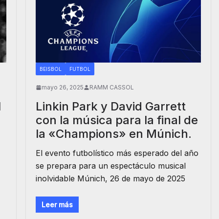
BEISBOL
FUTBOL
mayo 26, 2025
RAMM CASSOL
l
Linkin Park y David Garrett
con la música para la final de
la «Champions» en Múnich.
El evento futbolístico más esperado del año
se prepara para un espectáculo musical
inolvidable Múnich, 26 de mayo de 2025
Leer más