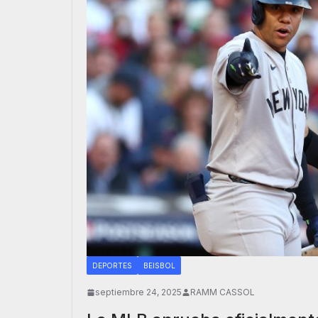
DEPORTES
BEISBOL
septiembre 24, 2025
RAMM CASSOL