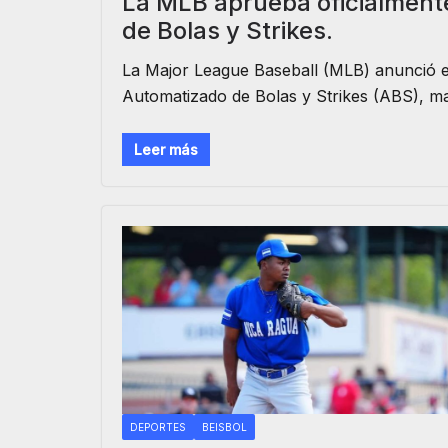
La MLB aprueba oficialment
de Bolas y Strikes.
La Major League Baseball (MLB) anunció es
Automatizado de Bolas y Strikes (ABS), 
Leer más
DEPORTES
BEISBOL