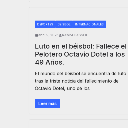
DEPORTES
BEISBOL
INTERNACIONALES
abril 9, 2025
RAMM CASSOL
Luto en el béisbol: Fallece el
Pelotero Octavio Dotel a los
49 Años.
El mundo del béisbol se encuentra de luto
tras la triste noticia del fallecimiento de
Octavio Dotel, uno de los
Leer más