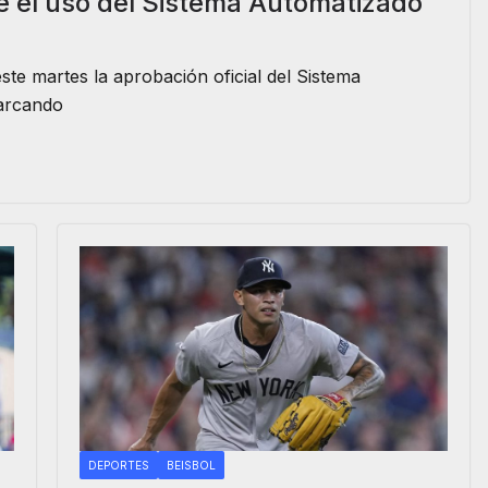
e el uso del Sistema Automatizado
te martes la aprobación oficial del Sistema
marcando
DEPORTES
BEISBOL