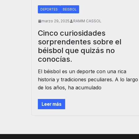
DEPORTES
BEISBOL
marzo 29, 2025
RAMM CASSOL
Cinco curiosidades
sorprendentes sobre el
béisbol que quizás no
conocías.
El béisbol es un deporte con una rica
historia y tradiciones peculiares. A lo largo
de los años, ha acumulado
Leer más