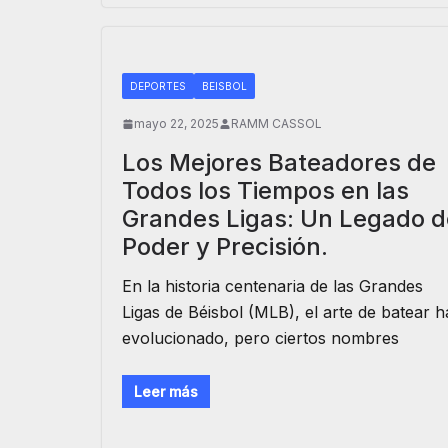
DEPORTES
BEISBOL
mayo 22, 2025
RAMM CASSOL
Los Mejores Bateadores de
Todos los Tiempos en las
Grandes Ligas: Un Legado d
Poder y Precisión.
En la historia centenaria de las Grandes
Ligas de Béisbol (MLB), el arte de batear h
evolucionado, pero ciertos nombres
Leer más