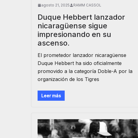
agosto 21, 2025
RAMM CASSOL
Duque Hebbert lanzador
nicaragüense sigue
impresionando en su
ascenso.
El prometedor lanzador nicaragüense
Duque Hebbert ha sido oficialmente
promovido a la categoría Doble-A por la
organización de los Tigres
Leer más