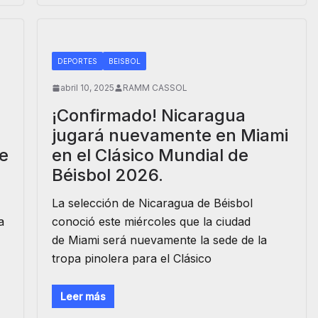
DEPORTES
BEISBOL
abril 10, 2025
RAMM CASSOL
¡Confirmado! Nicaragua
jugará nuevamente en Miami
e
en el Clásico Mundial de
Béisbol 2026.
La selección de Nicaragua de Béisbol
a
conoció este miércoles que la ciudad
de Miami será nuevamente la sede de la
tropa pinolera para el Clásico
Leer más