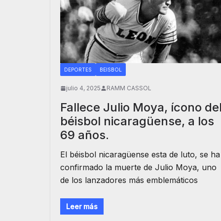
DEPORTES
BEISBOL
julio 4, 2025
RAMM CASSOL
Fallece Julio Moya, ícono de
béisbol nicaragüense, a los
69 años.
El béisbol nicaragüense esta de luto, se ha
confirmado la muerte de Julio Moya, uno
de los lanzadores más emblemáticos
Leer más