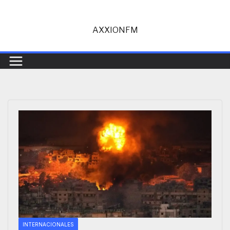
Saltar
al
AXXIONFM
contenido
INTERNACIONALES