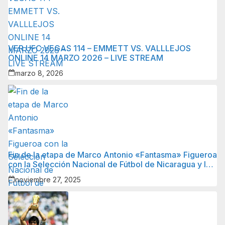
VER UFC VEGAS 114 – EMMETT VS. VALLLEJOS
ONLINE 14 MARZO 2026 – LIVE STREAM
marzo 8, 2026
Fin de la etapa de Marco Antonio «Fantasma» Figueroa
con la Selección Nacional de Fútbol de Nicaragua y lo
que sigue para él.
noviembre 27, 2025