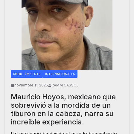
MEDIO AMBIENTE
INTERNACIONALES
noviembre 11, 2025
RAMM CASSOL
Mauricio Hoyos, mexicano que
sobrevivió a la mordida de un
tiburón en la cabeza, narra su
increíble experiencia.
Un mexicano ha dejado al mundo boquiabierto