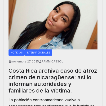
NOTICIAS
INTERNACIONALES
noviembre 27, 2025
RAMM CASSOL
Costa Rica archiva caso de atroz
crimen de nicaragüense: así lo
informan autoridades y
familiares de la víctima.
La población centroamericana vuelve a
estremecerse tras confirmarse que la justicia de