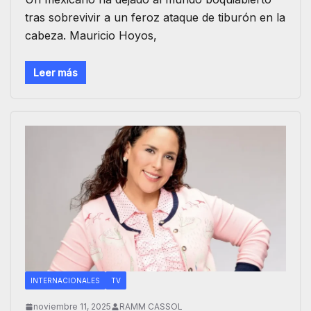
tras sobrevivir a un feroz ataque de tiburón en la
cabeza. Mauricio Hoyos,
Leer más
INTERNACIONALES
TV
noviembre 11, 2025
RAMM CASSOL