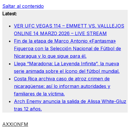
Saltar al contenido
Latest:
VER UFC VEGAS 114 – EMMETT VS. VALLLEJOS
ONLINE 14 MARZO 2026 – LIVE STREAM
Fin de la etapa de Marco Antonio «Fantasma»
Figueroa con la Selección Nacional de Fútbol de
Nicaragua y lo que sigue para él.
Llega “Maradona: La Leyenda Infinita”, la nueva
serie animada sobre el ícono del fútbol mundial.
Costa Rica archiva caso de atroz crimen de
nicaragüense: así lo informan autoridades y
familiares de la víctima.
Arch Enemy anuncia la salida de Alissa White-Gluz
tras 12 años.
AXXIONFM