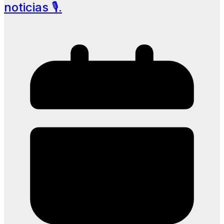
noticias 🎙️.