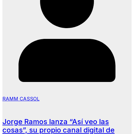
RAMM CASSOL
Jorge Ramos lanza “Así veo las
cosas”, su propio canal digital de