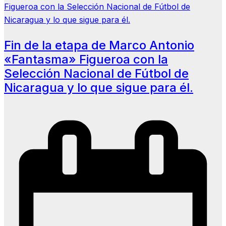
Fin de la etapa de Marco Antonio
«Fantasma» Figueroa con la
Selección Nacional de Fútbol de
Nicaragua y lo que sigue para él.