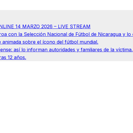
NLINE 14 MARZO 2026 – LIVE STREAM
a con la Selección Nacional de Fútbol de Nicaragua y lo q
e animada sobre el ícono del fútbol mundial.
nse: así lo informan autoridades y familiares de la víctima.
ras 12 años.