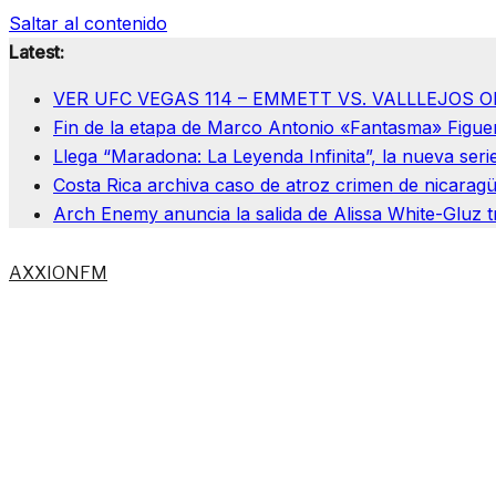
Saltar al contenido
Latest:
VER UFC VEGAS 114 – EMMETT VS. VALLLEJOS O
Fin de la etapa de Marco Antonio «Fantasma» Figuero
Llega “Maradona: La Leyenda Infinita”, la nueva seri
Costa Rica archiva caso de atroz crimen de nicaragüe
Arch Enemy anuncia la salida de Alissa White-Gluz t
AXXIONFM