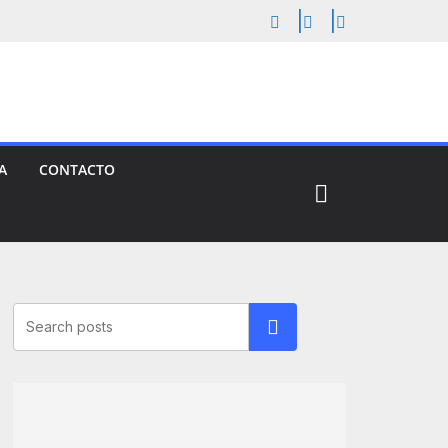
A
CONTACTO
Buscar