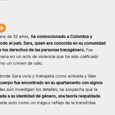
rans de 33 años,
ha conmocionado a Colombia y
todo el país. Sara, quien era conocida en su comunidad
de los derechos de las personas transgénero,
fue
ana en un acto de violencia que ha sido calificado
omo un crimen de odio.
onde Sara vivía y trabajaba como activista y líder
cuerpo fue encontrado en su apartamento con signos
es aún investigan los detalles, se sospecha que la
lada a su identidad de género, una teoría respaldada
ste acto como un trágico reflejo de la transfobia