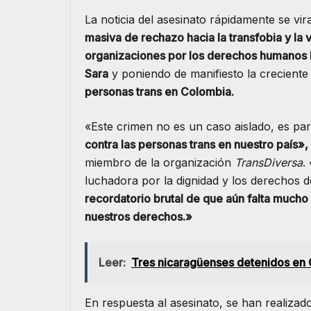
La noticia del asesinato rápidamente se vi
masiva de rechazo hacia la transfobia y la 
organizaciones por los derechos humanos h
Sara
y poniendo de manifiesto la crecient
personas trans en Colombia.
«Este crimen no es un caso aislado, es pa
contra las personas trans en nuestro país»,
miembro de la organización
TransDiversa
.
luchadora por la dignidad y los derechos d
recordatorio brutal de que aún falta mucho
nuestros derechos.»
Leer:
Tres nicaragüenses detenidos en C
En respuesta al asesinato, se han realiza