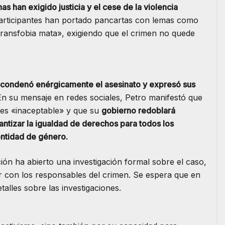
s han exigido justicia y el cese de la violencia
participantes han portado pancartas con lemas como
transfobia mata», exigiendo que el crimen no quede
 condenó enérgicamente el asesinato y expresó sus
En su mensaje en redes sociales, Petro manifestó que
 es «inaceptable» y que su
gobierno redoblará
antizar la igualdad de derechos para todos los
ntidad de género.
ción ha abierto una investigación formal sobre el caso,
ar con los responsables del crimen. Se espera que en
alles sobre las investigaciones.