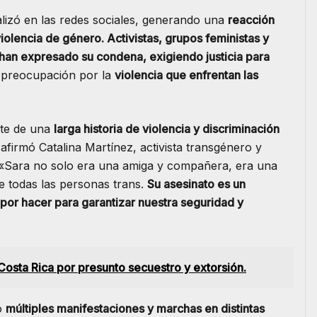
ralizó en las redes sociales, generando una
reacción
violencia de género. Activistas, grupos feministas y
an expresado su condena, exigiendo justicia para
e preocupación por la
violencia que enfrentan las
rte de una
larga historia de violencia y discriminación
afirmó Catalina Martínez, activista transgénero y
 «Sara no solo era una amiga y compañera, era una
e todas las personas trans.
Su asesinato es un
 por hacer para garantizar nuestra seguridad y
osta Rica por presunto secuestro y extorsión.
do
múltiples manifestaciones y marchas en distintas