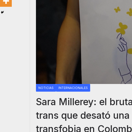
NOTICIAS
INTERNACIONALES
Sara Millerey: el bru
trans que desató una 
transfobia en Colomb