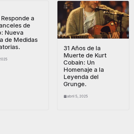
 Responde a
ranceles de
: Nueva
a de Medidas
atorias.
31 Años de la
Muerte de Kurt
 2025
Cobain: Un
Homenaje a la
Leyenda del
Grunge.
abril 5, 2025