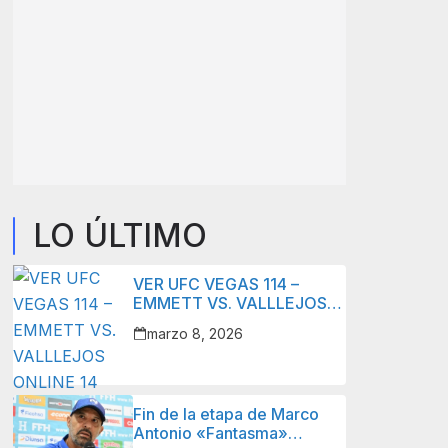
LO ÚLTIMO
VER UFC VEGAS 114 –
EMMETT VS. VALLLEJOS
ONLINE 14 MARZO 2026 –
marzo 8, 2026
LIVE STREAM
Fin de la etapa de Marco
Antonio «Fantasma»