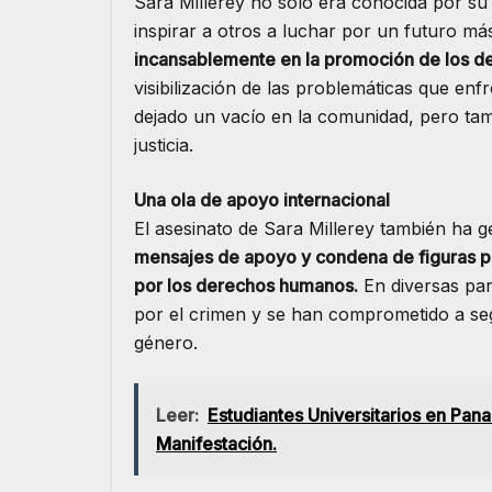
Sara Millerey no solo era conocida por su
inspirar a otros a luchar por un futuro más
incansablemente en la promoción de los d
visibilización de las problemáticas que en
dejado un vacío en la comunidad, pero tamb
justicia.
Una ola de apoyo internacional
El asesinato de Sara Millerey también ha 
mensajes de apoyo y condena de figuras pú
por los derechos humanos.
En diversas par
por el crimen y se han comprometido a segu
género.
Leer:
Estudiantes Universitarios en Pa
Manifestación.