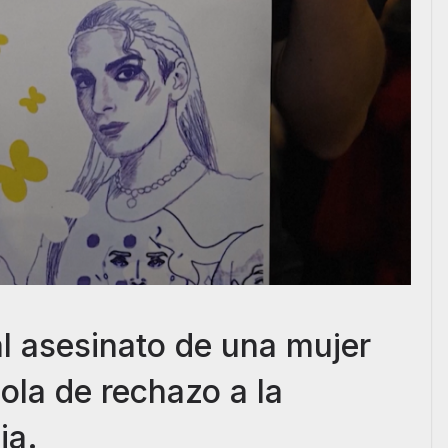
tal asesinato de una mujer
ola de rechazo a la
ia.