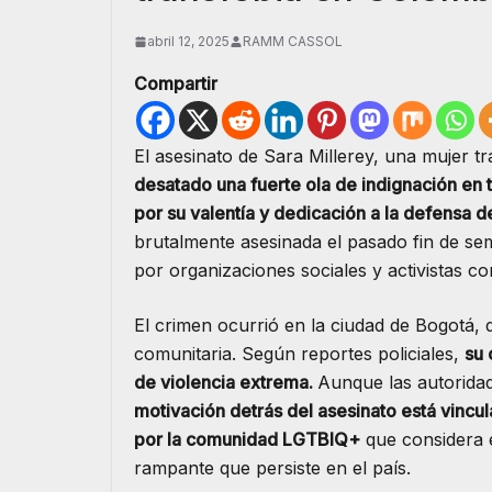
abril 12, 2025
RAMM CASSOL
Compartir
El asesinato de Sara Millerey, una mujer t
desatado una fuerte ola de indignación en 
por su valentía y dedicación a la defensa 
brutalmente asesinada el pasado fin de sem
por organizaciones sociales y activistas c
El crimen ocurrió en la ciudad de Bogotá, d
comunitaria. Según reportes policiales,
su 
de violencia extrema.
Aunque las autoridad
motivación detrás del asesinato está vincu
por la comunidad LGTBIQ+
que considera e
rampante que persiste en el país.