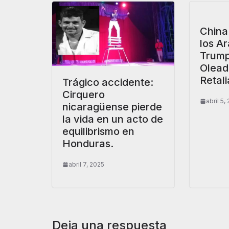
China
los A
Trump
Olead
Retali
Trágico accidente:
Cirquero
abril 5,
nicaragüense pierde
la vida en un acto de
equilibrismo en
Honduras.
abril 7, 2025
Deja una respuesta