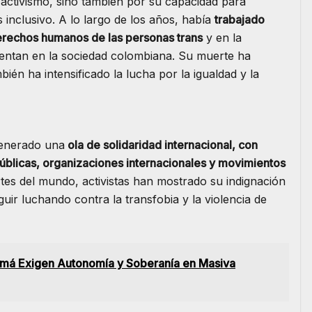
 activismo, sino también por su capacidad para
 inclusivo. A lo largo de los años, había
trabajado
erechos humanos de las personas trans
y en la
frentan en la sociedad colombiana. Su muerte ha
ién ha intensificado la lucha por la igualdad y la
generado una
ola de solidaridad internacional, con
blicas, organizaciones internacionales y movimientos
tes del mundo, activistas han mostrado su indignación
ir luchando contra la transfobia y la violencia de
namá Exigen Autonomía y Soberanía en Masiva