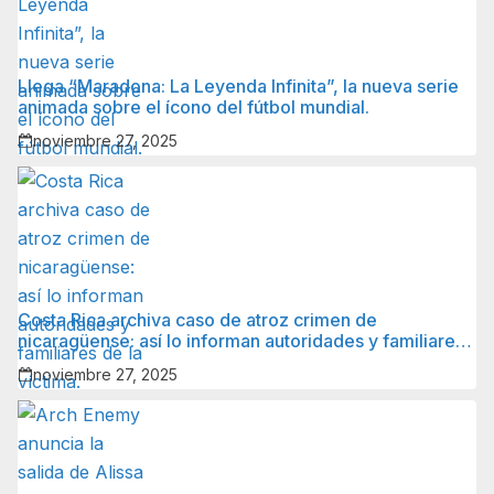
Llega “Maradona: La Leyenda Infinita”, la nueva serie
animada sobre el ícono del fútbol mundial.
noviembre 27, 2025
Costa Rica archiva caso de atroz crimen de
nicaragüense: así lo informan autoridades y familiares
de la víctima.
noviembre 27, 2025