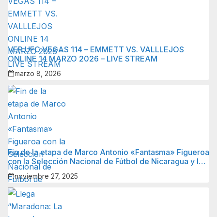
VER UFC VEGAS 114 – EMMETT VS. VALLLEJOS
ONLINE 14 MARZO 2026 – LIVE STREAM
marzo 8, 2026
Fin de la etapa de Marco Antonio «Fantasma» Figueroa
con la Selección Nacional de Fútbol de Nicaragua y lo
que sigue para él.
noviembre 27, 2025