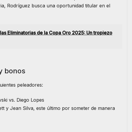
oria, Rodríguez busca una oportunidad titular en el
as Eliminatorias de la Copa Oro 2025: Un tropiezo
y bonos
uientes peleadores:
ski vs. Diego Lopes
ett y Jean Silva, este último por someter de manera