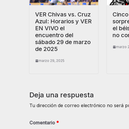
VER Chivas vs. Cruz
Cinco
Azul: Horarios y VER
sorpr
EN VIVO el
el béi
encuentro del
no co
sábado 29 de marzo
marzo 2
de 2025
marzo 29, 2025
Deja una respuesta
Tu dirección de correo electrónico no será p
Comentario
*