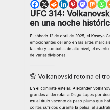
UFC 314: Volkanovski 
en una noche históri
El sábado 12 de abril de 2025, el Kaseya C
emocionantes del año en las artes marcial
talento y combates de alto nivel, el even
de varias divisiones.
🏆 Volkanovski retoma el tr
En el combate estelar, Alexander Volkano
grandes al derrotar a Diego Lopes por de
así el título vacante de peso pluma que hab
cortes sufridos durante la pelea, el austra