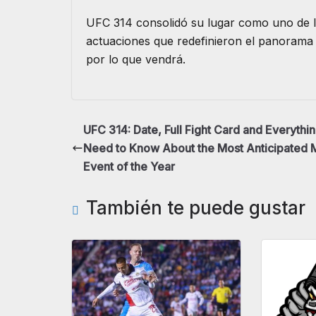
UFC 314 consolidó su lugar como uno de 
actuaciones que redefinieron el panorama d
por lo que vendrá.
UFC 314: Date, Full Fight Card and Everythi
Need to Know About the Most Anticipated
Event of the Year
También te puede gustar