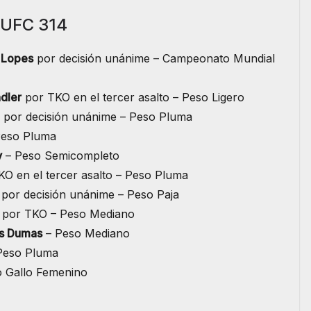
 UFC 314
 Lopes
por decisión unánime – Campeonato Mundial
dler
por TKO en el tercer asalto – Peso Ligero
por decisión unánime – Peso Pluma
eso Pluma
v
– Peso Semicompleto
O en el tercer asalto – Peso Pluma
por decisión unánime – Peso Paja
por TKO – Peso Mediano
s Dumas
– Peso Mediano
Peso Pluma
 Gallo Femenino