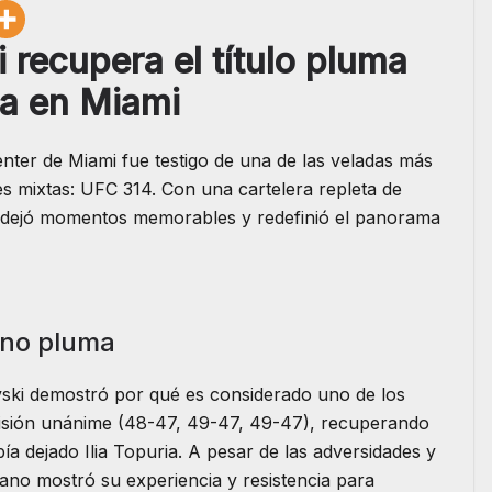
recupera el título pluma
ca en Miami
enter de Miami fue testigo de una de las veladas más
es mixtas: UFC 314. Con una cartelera repleta de
to dejó momentos memorables y redefinió el panorama
ono pluma
vski demostró por qué es considerado uno de los
cisión unánime (48-47, 49-47, 49-47), recuperando
ía dejado Ilia Topuria. A pesar de las adversidades y
liano mostró su experiencia y resistencia para