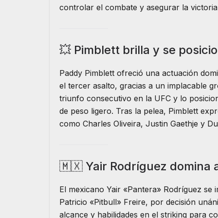
controlar el combate y asegurar la victoria
💥 Pimblett brilla y se posi
Paddy Pimblett ofreció una actuación dom
el tercer asalto, gracias a un implacable 
triunfo consecutivo en la UFC y lo posicion
de peso ligero. Tras la pelea, Pimblett exp
como Charles Oliveira, Justin Gaethje y Dus
🇲🇽 Yair Rodríguez domina a
El mexicano Yair «Pantera» Rodríguez se 
Patricio «Pitbull» Freire, por decisión unán
alcance y habilidades en el striking para c