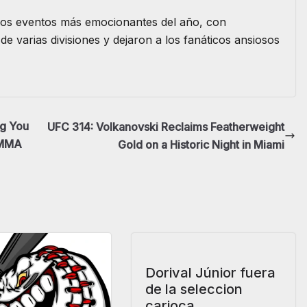
los eventos más emocionantes del año, con
e varias divisiones y dejaron a los fanáticos ansiosos
ng You
UFC 314: Volkanovski Reclaims Featherweight
 MMA
Gold on a Historic Night in Miami
Dorival Júnior fuera
de la seleccion
carioca.