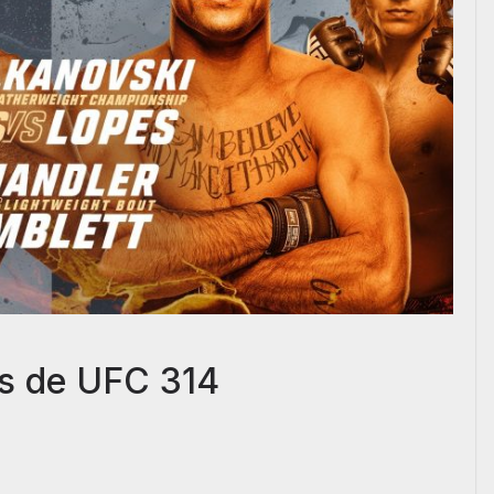
s de UFC 314