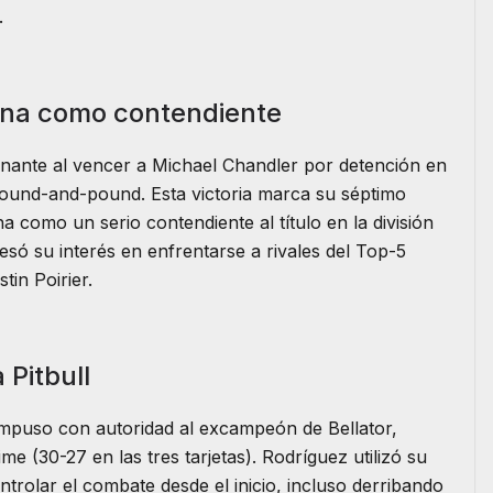
.
ciona como contendiente
inante al vencer a Michael Chandler por detención en
ground-and-pound. Esta victoria marca su séptimo
a como un serio contendiente al título en la división
resó su interés en enfrentarse a rivales del Top-5
tin Poirier.
 Pitbull
impuso con autoridad al excampeón de Bellator,
ime (30-27 en las tres tarjetas). Rodríguez utilizó su
ontrolar el combate desde el inicio, incluso derribando