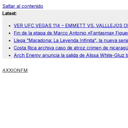
Saltar al contenido
Latest:
VER UFC VEGAS 114 – EMMETT VS. VALLLEJOS O
Fin de la etapa de Marco Antonio «Fantasma» Figuero
Llega “Maradona: La Leyenda Infinita”, la nueva seri
Costa Rica archiva caso de atroz crimen de nicaragüe
Arch Enemy anuncia la salida de Alissa White-Gluz t
AXXIONFM