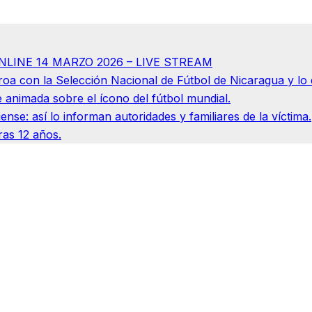
NLINE 14 MARZO 2026 – LIVE STREAM
a con la Selección Nacional de Fútbol de Nicaragua y lo q
e animada sobre el ícono del fútbol mundial.
nse: así lo informan autoridades y familiares de la víctima.
ras 12 años.