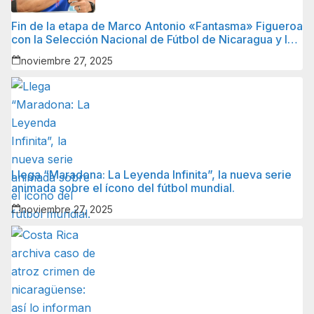
Fin de la etapa de Marco Antonio «Fantasma» Figueroa
con la Selección Nacional de Fútbol de Nicaragua y lo
que sigue para él.
noviembre 27, 2025
Llega “Maradona: La Leyenda Infinita”, la nueva serie
animada sobre el ícono del fútbol mundial.
noviembre 27, 2025