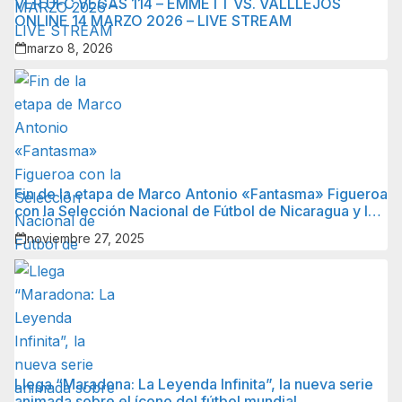
VER UFC VEGAS 114 – EMMETT VS. VALLLEJOS
ONLINE 14 MARZO 2026 – LIVE STREAM
marzo 8, 2026
Fin de la etapa de Marco Antonio «Fantasma» Figueroa
con la Selección Nacional de Fútbol de Nicaragua y lo
que sigue para él.
noviembre 27, 2025
Llega “Maradona: La Leyenda Infinita”, la nueva serie
animada sobre el ícono del fútbol mundial.