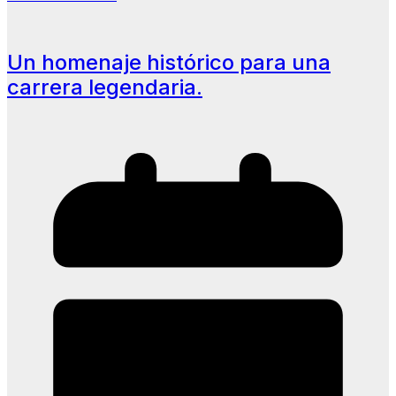
Un homenaje histórico para una
carrera legendaria.