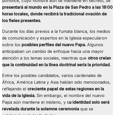
pontífice, cuyo nombre aún se mantiene en secreto, se
presentará al mundo en la Plaza de San Pedro a las 18:00
horas locales, donde recibirá la tradicional ovación de
los fieles presentes.
Durante los días previos a la fumata blanca, los medios
de comunicación y expertos en la Iglesia especularon
sobre los
posibles perfiles del nuevo Papa.
Algunos
anticipaban un cambio de enfoque hacia una mayor
atención a los temas sociales, mientras que
otros creían
que la continuidad en la línea doctrinal sería la prioridad.
Entre los posibles candidatos, varios cardenales de
África, América Latina y Asia habían sido mencionados,
reflejando el
creciente papel de estas regiones en la
vida de la Iglesia.
Sin embargo, el nombre del nuevo
Papa aún mantiene el misterio, y s
u identidad solo será
revelada durante la solemne ceremonia
que se