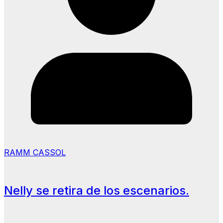
RAMM CASSOL
Nelly se retira de los escenarios.