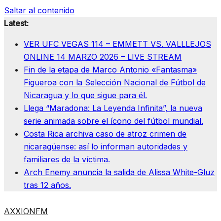
Saltar al contenido
Latest:
VER UFC VEGAS 114 – EMMETT VS. VALLLEJOS
ONLINE 14 MARZO 2026 – LIVE STREAM
Fin de la etapa de Marco Antonio «Fantasma»
Figueroa con la Selección Nacional de Fútbol de
Nicaragua y lo que sigue para él.
Llega “Maradona: La Leyenda Infinita”, la nueva
serie animada sobre el ícono del fútbol mundial.
Costa Rica archiva caso de atroz crimen de
nicaragüense: así lo informan autoridades y
familiares de la víctima.
Arch Enemy anuncia la salida de Alissa White-Gluz
tras 12 años.
AXXIONFM