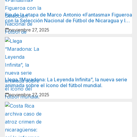
Fin de la etapa de Marco Antonio «Fantasma» Figueroa
con la Selección Nacional de Fútbol de Nicaragua y lo
que sigue para él.
noviembre 27, 2025
Llega “Maradona: La Leyenda Infinita”, la nueva serie
animada sobre el ícono del fútbol mundial.
noviembre 27, 2025