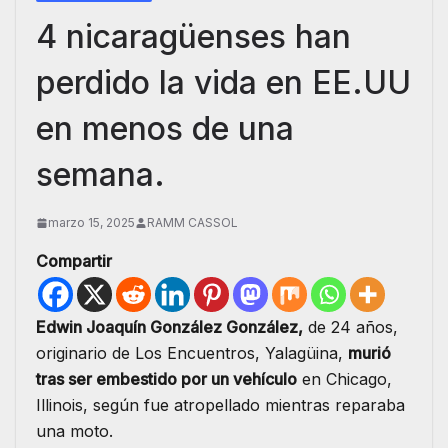
4 nicaragüenses han
perdido la vida en EE.UU
en menos de una
semana.
marzo 15, 2025
RAMM CASSOL
Compartir
Edwin Joaquín González González,
de 24 años,
originario de Los Encuentros, Yalagüina,
murió
tras ser embestido por un vehículo
en Chicago,
Illinois, según fue atropellado mientras reparaba
una moto.