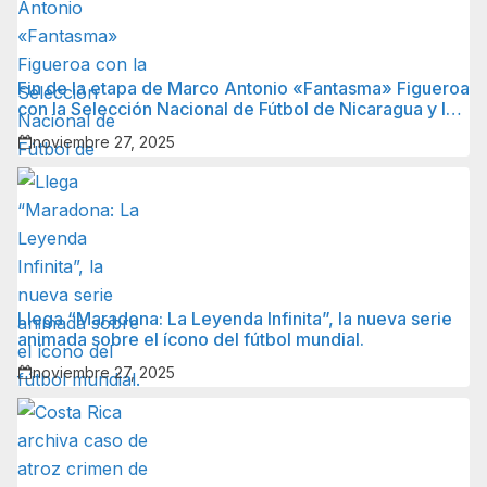
Fin de la etapa de Marco Antonio «Fantasma» Figueroa
con la Selección Nacional de Fútbol de Nicaragua y lo
que sigue para él.
noviembre 27, 2025
Llega “Maradona: La Leyenda Infinita”, la nueva serie
animada sobre el ícono del fútbol mundial.
noviembre 27, 2025