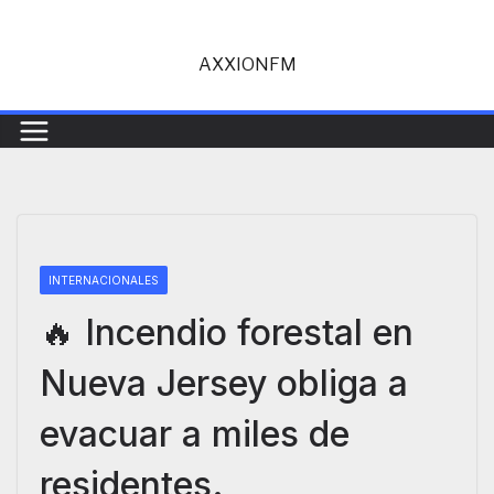
Saltar
al
AXXIONFM
contenido
INTERNACIONALES
🔥 Incendio forestal en
Nueva Jersey obliga a
evacuar a miles de
residentes.