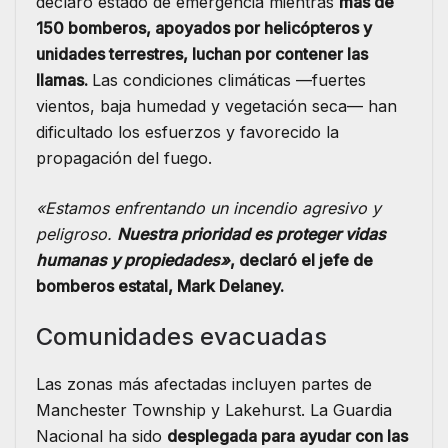
declaró estado de emergencia mientras
más de
150 bomberos, apoyados por helicópteros y
unidades terrestres, luchan por contener las
llamas.
Las condiciones climáticas —fuertes
vientos, baja humedad y vegetación seca— han
dificultado los esfuerzos y favorecido la
propagación del fuego.
«Estamos enfrentando un incendio agresivo y
peligroso.
Nuestra prioridad es proteger vidas
humanas y propiedades»
, declaró el jefe de
bomberos estatal, Mark Delaney.
Comunidades evacuadas
Las zonas más afectadas incluyen partes de
Manchester Township y Lakehurst. La Guardia
Nacional ha sido
desplegada para ayudar con las