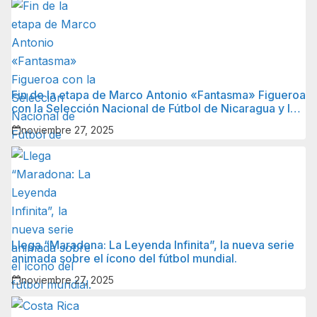
Fin de la etapa de Marco Antonio «Fantasma» Figueroa
con la Selección Nacional de Fútbol de Nicaragua y lo
que sigue para él.
noviembre 27, 2025
Llega “Maradona: La Leyenda Infinita”, la nueva serie
animada sobre el ícono del fútbol mundial.
noviembre 27, 2025