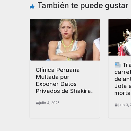
También te puede gustar
Tra
Clínica Peruana
carre
Multada por
delan
Exponer Datos
Jota 
Privados de Shakira.
morta
julio 4, 2025
julio 3,