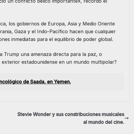
ció un conflicto bélico importante», recordó el
ica, los gobiernos de Europa, Asia y Medio Oriente
rania, Gaza y el Indo-Pacífico hacen que cualquier
es inmediatas para el equilibrio de poder global.
ta Trump una amenaza directa para la paz, o
ca exterior estadounidense en un mundo multipolar?
Oncológico de Saada, en Yemen.
Stevie Wonder y sus constribuciones musicales
.
al mundo del cine.