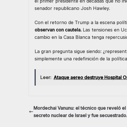
el primer presidente en décadas que no ini
senador republicano Josh Hawley.
Con el retorno de Trump a la escena polít
observan con cautela.
Las tensiones en Uc
cambio en la Casa Blanca tenga repercusion
La gran pregunta sigue siendo: ¿represen
simplemente una redefinición de la políti
Leer:
Ataque aereo destruye Hospital 
Mordechai Vanunu: el técnico que reveló el
secreto nuclear de Israel y fue secuestrado