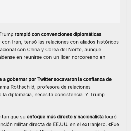
 Trump
rompió con convenciones diplomáticas
 con Irán, tensó las relaciones con aliados históricos
acional con China y Corea del Norte, aunque
nidense en reunirse con un líder norcoreano en
a a gobernar por Twitter socavaron la confianza de
mma Rothschild, profesora de relaciones
 la diplomacia, necesita consistencia. Y Trump
ntan que su
enfoque más directo y nacionalista
logró
ención militar directa de EE.UU. en el extranjero. «Fue