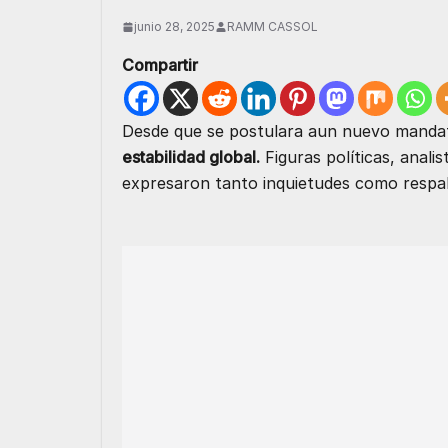
junio 28, 2025
RAMM CASSOL
Compartir
Desde que se postulara aun nuevo mandat
estabilidad global.
Figuras políticas, anali
expresaron tanto inquietudes como respald