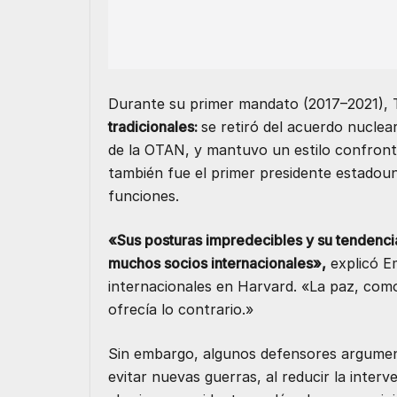
Durante su primer mandato (2017–2021),
tradicionales:
se retiró del acuerdo nuclear
de la OTAN, y mantuvo un estilo confront
también fue el primer presidente estadou
funciones.
«Sus posturas impredecibles y su tendenci
muchos socios internacionales»,
explicó E
internacionales en Harvard. «La paz, como
ofrecía lo contrario.»
Sin embargo, algunos defensores argume
evitar nuevas guerras, al reducir la interv