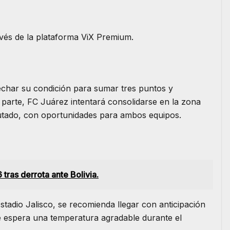
avés de la plataforma ViX Premium.
echar su condición para sumar tres puntos y
 parte, FC Juárez intentará consolidarse en la zona
sputado, con oportunidades para ambos equipos.
tras derrota ante Bolivia.
Estadio Jalisco, se recomienda llegar con anticipación
Se espera una temperatura agradable durante el