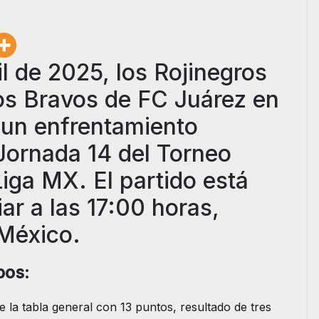
l de 2025, los Rojinegros
 los Bravos de FC Juárez en
n un enfrentamiento
Jornada 14 del Torneo
iga MX. El partido está
ar a las 17:00 horas,
 México.
pos:
 la tabla general con 13 puntos, resultado de tres