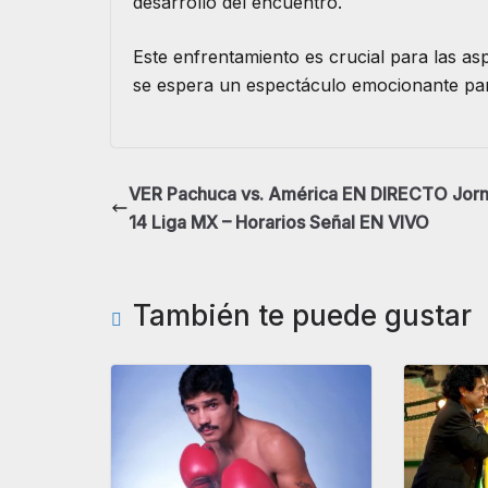
desarrollo del encuentro.
Este enfrentamiento es crucial para las as
se espera un espectáculo emocionante para
VER Pachuca vs. América EN DIRECTO Jor
14 Liga MX – Horarios Señal EN VIVO
También te puede gustar