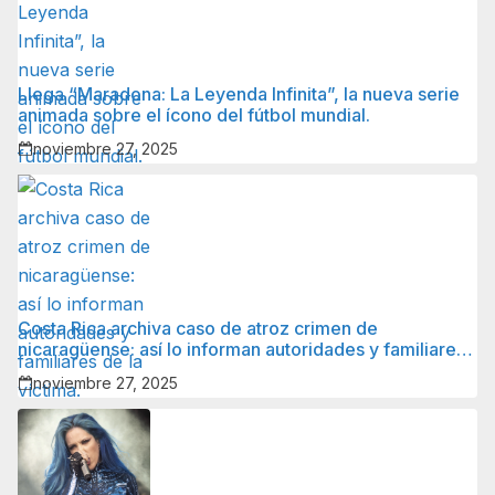
Llega “Maradona: La Leyenda Infinita”, la nueva serie
animada sobre el ícono del fútbol mundial.
noviembre 27, 2025
Costa Rica archiva caso de atroz crimen de
nicaragüense: así lo informan autoridades y familiares
de la víctima.
noviembre 27, 2025