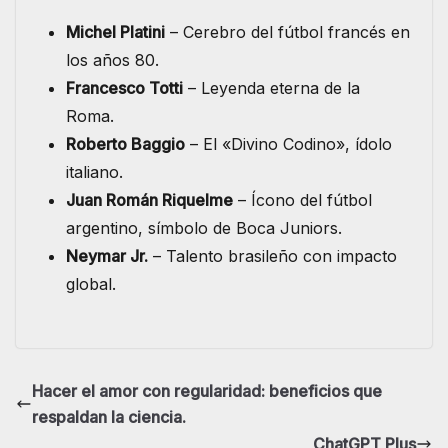
Michel Platini
– Cerebro del fútbol francés en
los años 80.
Francesco Totti
– Leyenda eterna de la
Roma.
Roberto Baggio
– El «Divino Codino», ídolo
italiano.
Juan Román Riquelme
– Ícono del fútbol
argentino, símbolo de Boca Juniors.
Neymar Jr.
– Talento brasileño con impacto
global.
Hacer el amor con regularidad: beneficios que
respaldan la ciencia.
ChatGPT Plus