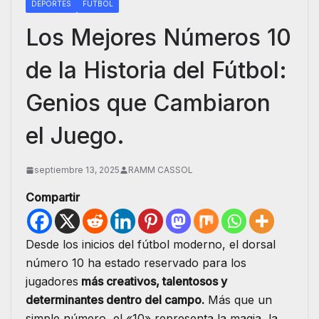
DEPORTES
FUTBOL
Los Mejores Números 10
de la Historia del Fútbol:
Genios que Cambiaron
el Juego.
septiembre 13, 2025
RAMM CASSOL
Compartir
Desde los inicios del fútbol moderno, el dorsal
número 10 ha estado reservado para los
jugadores
más creativos, talentosos y
determinantes dentro del campo.
Más que un
simple número, el «10» representa la magia, la