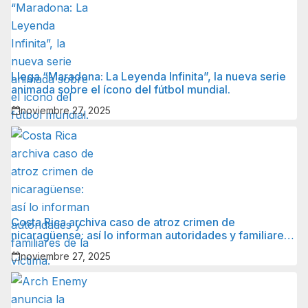
Llega “Maradona: La Leyenda Infinita”, la nueva serie
animada sobre el ícono del fútbol mundial.
noviembre 27, 2025
Costa Rica archiva caso de atroz crimen de
nicaragüense: así lo informan autoridades y familiares
de la víctima.
noviembre 27, 2025