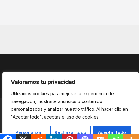
Valoramos tu privacidad
Utilizamos cookies para mejorar tu experiencia de
navegación, mostrarte anuncios o contenido
Copyright © 2026
AXXIONFM
. Funciona con
ColorMag
y
personalizados y analizar nuestro tráfico. Al hacer clic en
WordPress
.
"Aceptar todo", aceptas el uso de cookies.
Personalizar
Rechazar todo
Aceptar todo