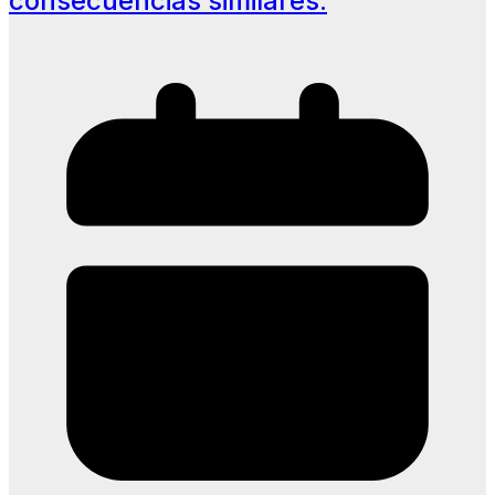
consecuencias similares.