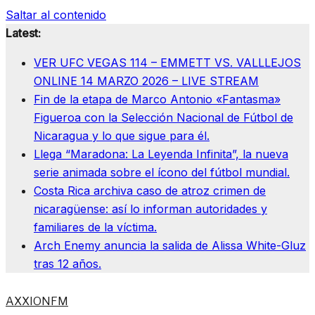
Saltar al contenido
Latest:
VER UFC VEGAS 114 – EMMETT VS. VALLLEJOS
ONLINE 14 MARZO 2026 – LIVE STREAM
Fin de la etapa de Marco Antonio «Fantasma»
Figueroa con la Selección Nacional de Fútbol de
Nicaragua y lo que sigue para él.
Llega “Maradona: La Leyenda Infinita”, la nueva
serie animada sobre el ícono del fútbol mundial.
Costa Rica archiva caso de atroz crimen de
nicaragüense: así lo informan autoridades y
familiares de la víctima.
Arch Enemy anuncia la salida de Alissa White-Gluz
tras 12 años.
AXXIONFM