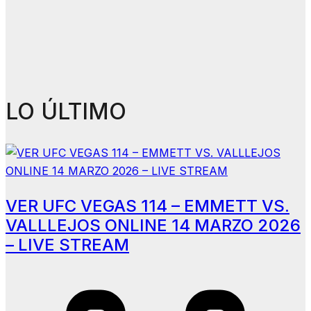
LO ÚLTIMO
VER UFC VEGAS 114 – EMMETT VS.
VALLLEJOS ONLINE 14 MARZO 2026
– LIVE STREAM