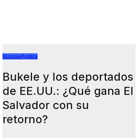
Noticias
Politica
Bukele y los deportados
de EE.UU.: ¿Qué gana El
Salvador con su
retorno?