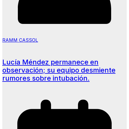
RAMM CASSOL
Lucía Méndez permanece en
observación; su equipo desmiente
rumores sobre intubación.