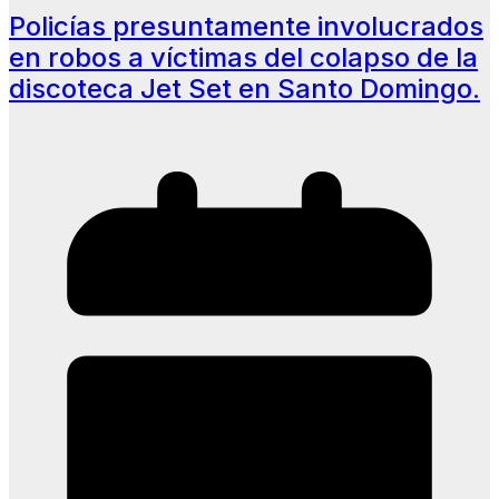
Policías presuntamente involucrados
en robos a víctimas del colapso de la
discoteca Jet Set en Santo Domingo.