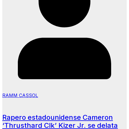
RAMM CASSOL
Rapero estadounidense Cameron
‘Thrusthard Clk’ Kizer Jr. se delata