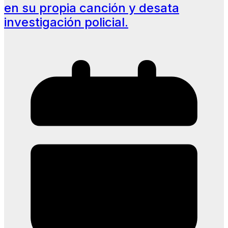
en su propia canción y desata
investigación policial.