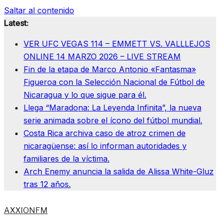
Saltar al contenido
Latest:
VER UFC VEGAS 114 – EMMETT VS. VALLLEJOS
ONLINE 14 MARZO 2026 – LIVE STREAM
Fin de la etapa de Marco Antonio «Fantasma»
Figueroa con la Selección Nacional de Fútbol de
Nicaragua y lo que sigue para él.
Llega “Maradona: La Leyenda Infinita”, la nueva
serie animada sobre el ícono del fútbol mundial.
Costa Rica archiva caso de atroz crimen de
nicaragüense: así lo informan autoridades y
familiares de la víctima.
Arch Enemy anuncia la salida de Alissa White-Gluz
tras 12 años.
AXXIONFM