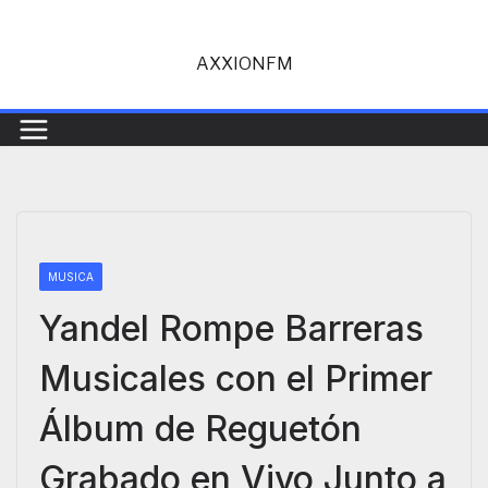
Saltar
al
AXXIONFM
contenido
MUSICA
Yandel Rompe Barreras
Musicales con el Primer
Álbum de Reguetón
Grabado en Vivo Junto a