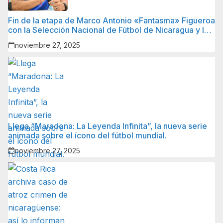
Fin de la etapa de Marco Antonio «Fantasma» Figueroa
con la Selección Nacional de Fútbol de Nicaragua y lo
que sigue para él.
noviembre 27, 2025
Llega “Maradona: La Leyenda Infinita”, la nueva serie
animada sobre el ícono del fútbol mundial.
noviembre 27, 2025