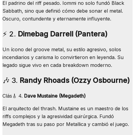
El padrino del riff pesado. Iommi no solo fundó Black
Sabbath, sino que definió cómo debe sonar el metal.
Oscuro, contundente y eternamente influyente.
⚡ 2.
Dimebag Darrell (Pantera)
Un ícono del groove metal, su estilo agresivo, solos
incendiarios y carisma lo convirtieron en leyenda. Su
legado sigue vivo en cada breakdown moderno.
🎶 3.
Randy Rhoads (Ozzy Osbourne)
Clás🎸 4.
Dave Mustaine (Megadeth)
El arquitecto del thrash. Mustaine es un maestro de los
riffs complejos y la agresividad quirúrgica. Fundó
Megadeth tras su paso por Metallica y cambió el juego.