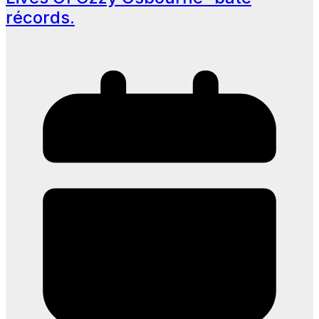
récords.