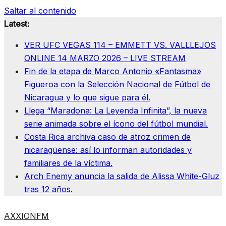
Saltar al contenido
Latest:
VER UFC VEGAS 114 – EMMETT VS. VALLLEJOS
ONLINE 14 MARZO 2026 – LIVE STREAM
Fin de la etapa de Marco Antonio «Fantasma»
Figueroa con la Selección Nacional de Fútbol de
Nicaragua y lo que sigue para él.
Llega “Maradona: La Leyenda Infinita”, la nueva
serie animada sobre el ícono del fútbol mundial.
Costa Rica archiva caso de atroz crimen de
nicaragüense: así lo informan autoridades y
familiares de la víctima.
Arch Enemy anuncia la salida de Alissa White-Gluz
tras 12 años.
AXXIONFM