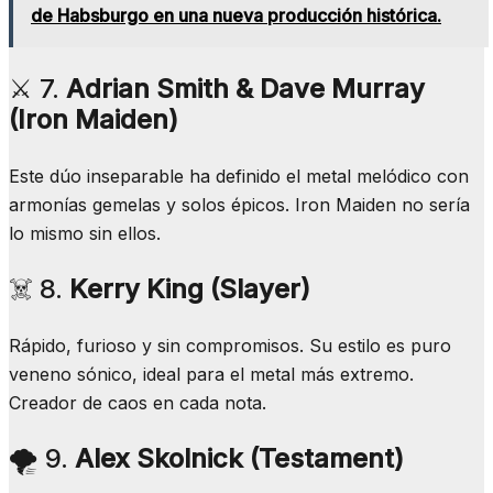
de Habsburgo en una nueva producción histórica.
⚔️ 7.
Adrian Smith & Dave Murray
(Iron Maiden)
Este dúo inseparable ha definido el metal melódico con
armonías gemelas y solos épicos. Iron Maiden no sería
lo mismo sin ellos.
☠️ 8.
Kerry King (Slayer)
Rápido, furioso y sin compromisos. Su estilo es puro
veneno sónico, ideal para el metal más extremo.
Creador de caos en cada nota.
🌪️ 9.
Alex Skolnick (Testament)