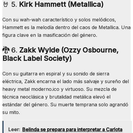
🤘 5.
Kirk Hammett (Metallica)
Con su wah-wah característico y solos melódicos,
Hammett es la melodía dentro del caos de Metallica. Una
figura clave en la masificación del género.
🐉 6.
Zakk Wylde (Ozzy Osbourne,
Black Label Society)
Con su guitarra en espiral y su sonido de sierra
eléctrica, Zakk encarna el lado más salvaje y sureño del
heavy metal moderno.ico y virtuoso. Su mezcla de
técnica neoclásica y brutalidad metálica elevó el
estándar del género. Su muerte temprana solo agrandó
su mito.
Leer:
Belinda se prepara para interpretar a Carlota