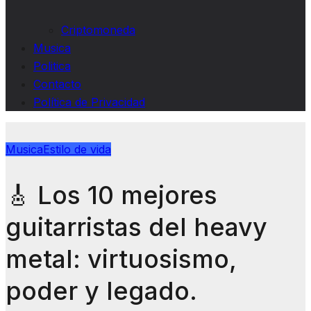
Criptomoneda
Musica
Politica
Contacto
Política de Privacidad
Musica
Estilo de vida
🎸 Los 10 mejores
guitarristas del heavy
metal: virtuosismo,
poder y legado.