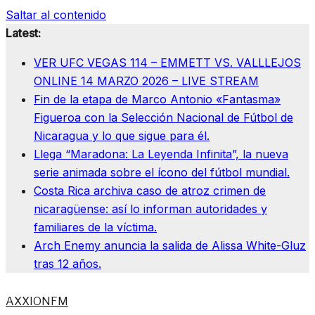
Saltar al contenido
Latest:
VER UFC VEGAS 114 – EMMETT VS. VALLLEJOS
ONLINE 14 MARZO 2026 – LIVE STREAM
Fin de la etapa de Marco Antonio «Fantasma»
Figueroa con la Selección Nacional de Fútbol de
Nicaragua y lo que sigue para él.
Llega “Maradona: La Leyenda Infinita”, la nueva
serie animada sobre el ícono del fútbol mundial.
Costa Rica archiva caso de atroz crimen de
nicaragüense: así lo informan autoridades y
familiares de la víctima.
Arch Enemy anuncia la salida de Alissa White-Gluz
tras 12 años.
AXXIONFM