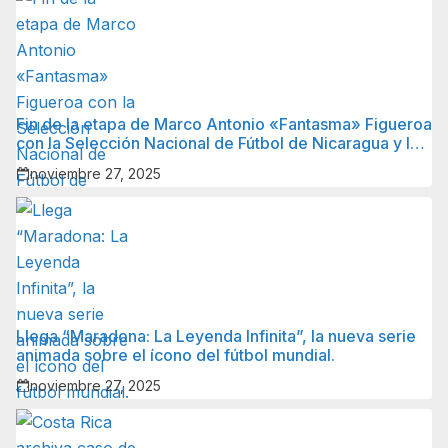
Fin de la etapa de Marco Antonio «Fantasma» Figueroa
con la Selección Nacional de Fútbol de Nicaragua y lo
que sigue para él.
noviembre 27, 2025
Llega “Maradona: La Leyenda Infinita”, la nueva serie
animada sobre el ícono del fútbol mundial.
noviembre 27, 2025