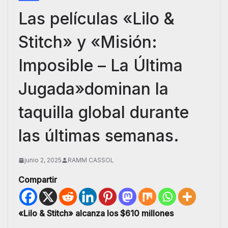
Las películas «Lilo &
Stitch» y «Misión:
Imposible – La Última
Jugada»dominan la
taquilla global durante
las últimas semanas.
junio 2, 2025
RAMM CASSOL
Compartir
«Lilo & Stitch» alcanza los $610 millones