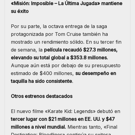
«Misión: Imposible – La Última Jugada» mantiene
su éxito
Por su parte, la octava entrega de la saga
protagonizada por Tom Cruise también ha
mostrado un rendimiento sólido. En su tercer fin
de semana, la
película recaudó $27.3 millones,
elevando su total global a $353.8 millones.
Aunque aún está por debajo de su presupuesto
estimado de $400 millones,
su desempeño en
taquilla ha sido consistente
.
Otros estrenos destacados
El nuevo filme «Karate Kid: Legends» debutó en
tercer lugar con $21 millones en EE. UU. y $47
millones a nivel mundial.
Mientras tanto, «Final
Destination: Bloodlines» continúa su exitosa