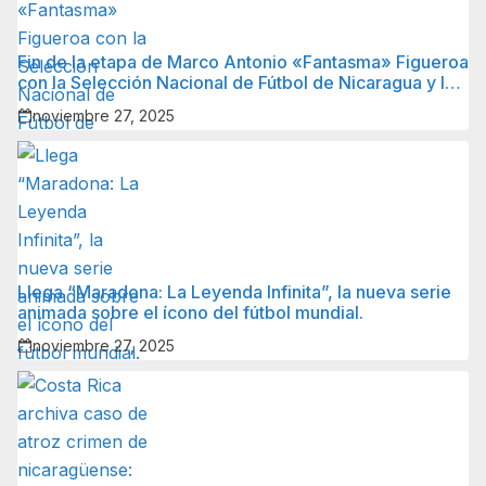
Fin de la etapa de Marco Antonio «Fantasma» Figueroa
con la Selección Nacional de Fútbol de Nicaragua y lo
que sigue para él.
noviembre 27, 2025
Llega “Maradona: La Leyenda Infinita”, la nueva serie
animada sobre el ícono del fútbol mundial.
noviembre 27, 2025