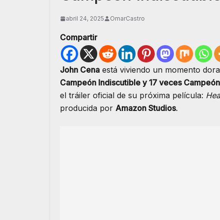
abril 24, 2025
OmarCastro
Compartir
John Cena
está viviendo un momento dorad
Campeón Indiscutible y 17 veces Campeó
el tráiler oficial de su próxima película:
Hea
producida por
Amazon Studios
.