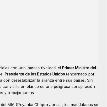
iales con una intensa rivalidad: el
Primer Ministro del
 el
Presidente de los Estados Unidos
(encarnado por
on desestabilizar la alianza entre sus países. Sin
 convierte en blanco de una peligrosa conspiración
s y trabajar juntos.
te del MI6 (Priyanka Chopra Jonas), los mandatarios se