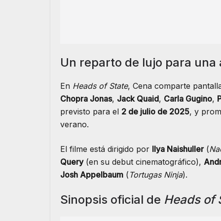
Un reparto de lujo para una 
En
Heads of State
, Cena comparte pantall
Chopra Jonas
,
Jack Quaid
,
Carla Gugino
,
previsto para el
2 de julio de 2025
, y prom
verano.
El filme está dirigido por
Ilya Naishuller
(
Na
Query
(en su debut cinematográfico),
And
Josh Appelbaum
(
Tortugas Ninja
).
Sinopsis oficial de
Heads of 