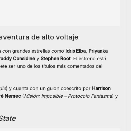
aventura de alto voltaje
a con grandes estrellas como
Idris Elba
,
Priyanka
Paddy Considine
y
Stephen Root
. El estreno está
ete ser uno de los títulos más comentados del
die
) y cuenta con un guion coescrito por
Harrison
ré Nemec
(
Misión: Imposible – Protocolo Fantasma
) y
State