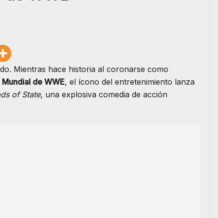
o. Mientras hace historia al coronarse como
n Mundial de WWE
, el ícono del entretenimiento lanza
ds of State
, una explosiva comedia de acción