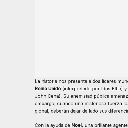
La historia nos presenta a dos líderes mund
Reino Unido
(interpretado por Idris Elba) y
John Cena). Su enemistad pública amenaza c
embargo, cuando una misteriosa fuerza los
global, deberán dejar de lado sus diferencia
Con la ayuda de
Noel
, una brillante agen