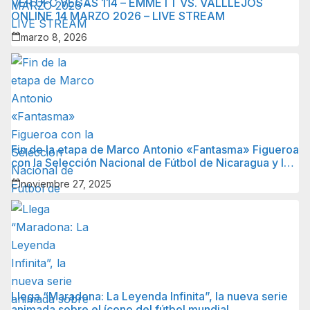
VER UFC VEGAS 114 – EMMETT VS. VALLLEJOS
ONLINE 14 MARZO 2026 – LIVE STREAM
marzo 8, 2026
Fin de la etapa de Marco Antonio «Fantasma» Figueroa
con la Selección Nacional de Fútbol de Nicaragua y lo
que sigue para él.
noviembre 27, 2025
Llega “Maradona: La Leyenda Infinita”, la nueva serie
animada sobre el ícono del fútbol mundial.